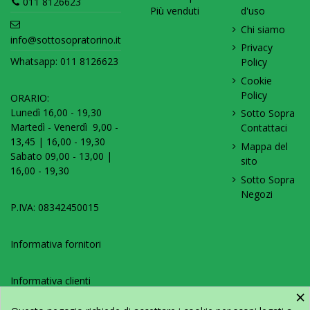
011 8126623
Più venduti
d'uso
Chi siamo
info@sottosopratorino.it
Privacy
Whatsapp:
011 8126623
Policy
Cookie
Policy
ORARIO:
Lunedì 16,00 - 19,30
Sotto Sopra
Martedì - Venerdì 9,00 -
Contattaci
13,45 | 16,00 - 19,30
Mappa del
Sabato 09,00 - 13,00 |
sito
16,00 - 19,30
Sotto Sopra
Negozi
P.IVA: 08342450015
Informativa fornitori
Informativa clienti
×